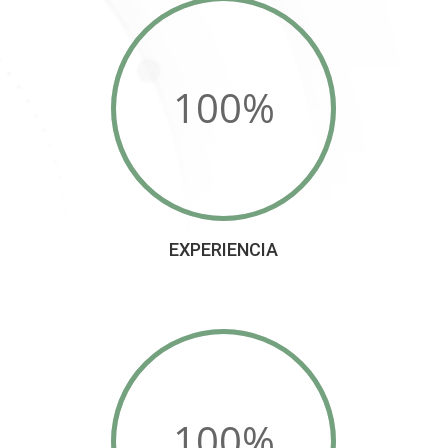
100
%
EXPERIENCIA
100
%