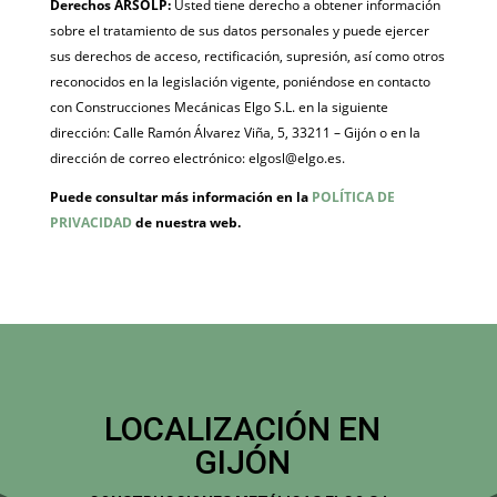
Derechos ARSOLP:
Usted tiene derecho a obtener información
sobre el tratamiento de sus datos personales y puede ejercer
sus derechos de acceso, rectificación, supresión, así como otros
reconocidos en la legislación vigente, poniéndose en contacto
con Construcciones Mecánicas Elgo S.L. en la siguiente
dirección: Calle Ramón Álvarez Viña, 5, 33211 – Gijón o en la
dirección de correo electrónico: elgosl@elgo.es.
Puede consultar más información en la
POLÍTICA DE
PRIVACIDAD
de nuestra web.
LOCALIZACIÓN EN
GIJÓN