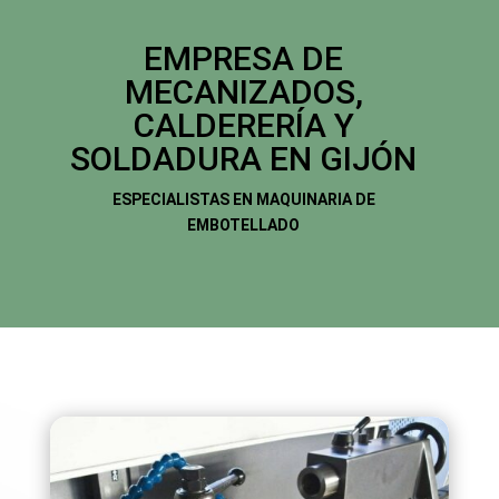
EMPRESA DE
MECANIZADOS,
CALDERERÍA Y
SOLDADURA EN GIJÓN
ESPECIALISTAS EN MAQUINARIA DE
EMBOTELLADO