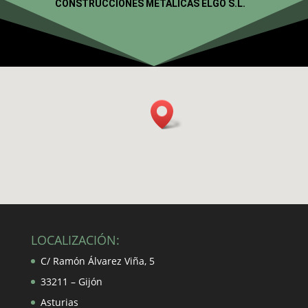
CONSTRUCCIONES METÁLICAS ELGO S.L.
LOCALIZACIÓN:
C/ Ramón Álvarez Viña, 5
33211 – Gijón
Asturias