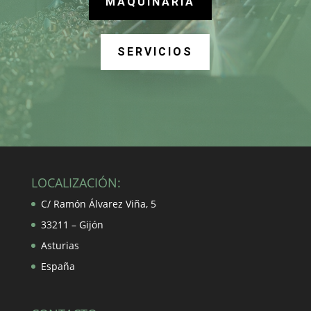
MAQUINARIA
SERVICIOS
LOCALIZACIÓN:
C/ Ramón Álvarez Viña, 5
33211 – Gijón
Asturias
España