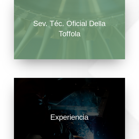
Sev. Téc. Oficial Della
Toffola
Somos servicio técnico oficial de la marca
Della Toffola en la provincia de Asturias.
Experiencia
Más de cinco décadas de experiencia
avalan nuestra seriedad y compromiso