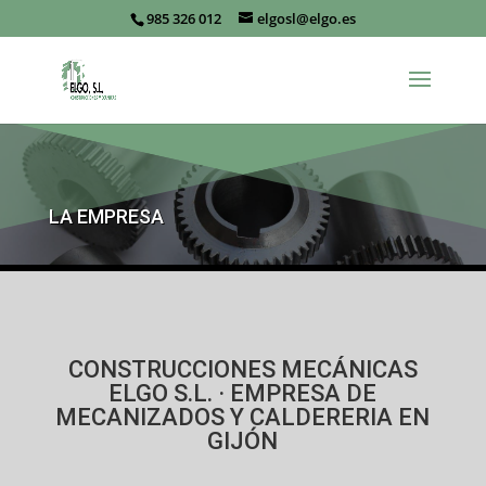
985 326 012
elgosl@elgo.es
LA EMPRESA
CONSTRUCCIONES MECÁNICAS
ELGO S.L. · EMPRESA DE
MECANIZADOS Y CALDERERIA EN
GIJÓN